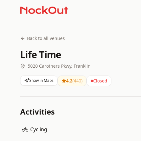
Back to all venues
Life Time
5020 Carothers Pkwy, Franklin
Show in Maps
4.2
(
440
)
Closed
Activities
Cycling