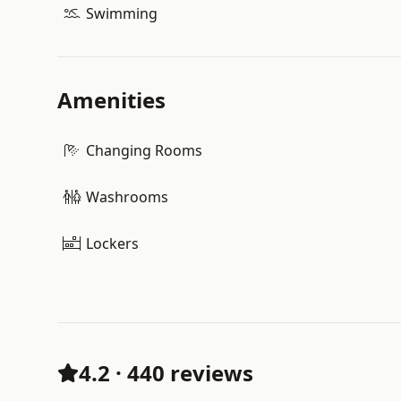
Swimming
Amenities
Changing Rooms
Washrooms
Lockers
4.2
·
440 reviews