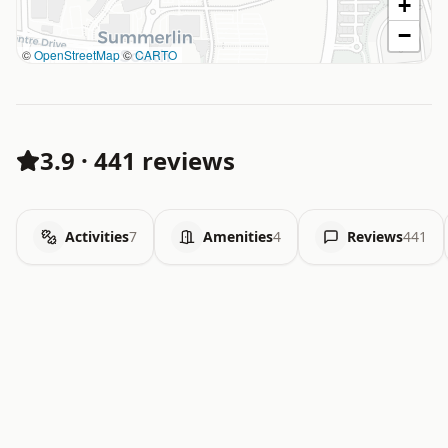
+
−
©
OpenStreetMap
©
CARTO
3.9
·
441 reviews
Activities
7
Amenities
4
Reviews
441