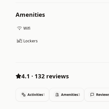
Amenities
Wifi
Lockers
4.1
·
132 reviews
Activities
1
Amenities
3
Review