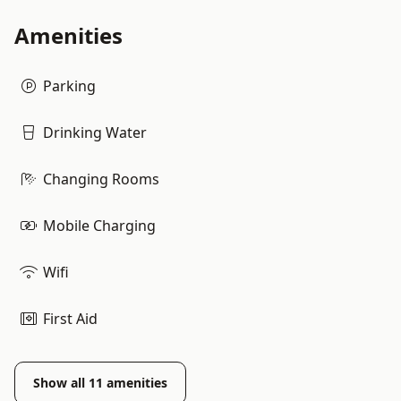
Amenities
Parking
Drinking Water
Changing Rooms
Mobile Charging
Wifi
First Aid
Show all
11
amenities