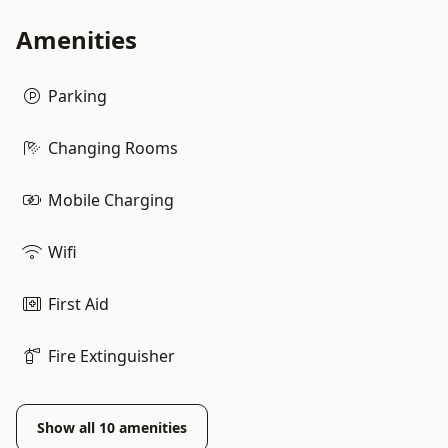
Amenities
Parking
Changing Rooms
Mobile Charging
Wifi
First Aid
Fire Extinguisher
Show all
10
amenities