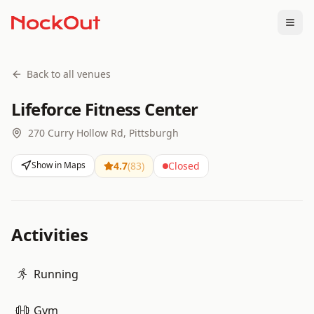
Togg
Back to all venues
Lifeforce Fitness Center
270 Curry Hollow Rd, Pittsburgh
Show in Maps
4.7
(
83
)
Closed
Activities
Running
Gym