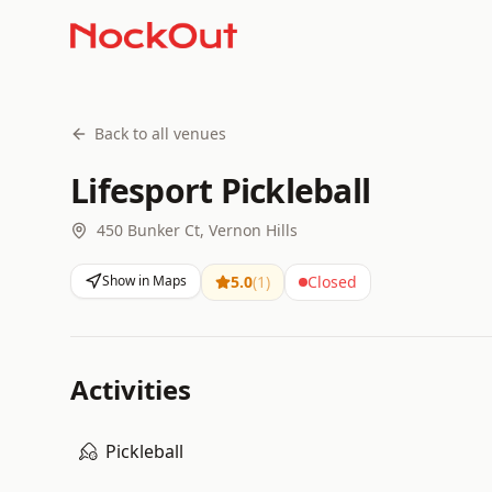
Back to all venues
Lifesport Pickleball
450 Bunker Ct, Vernon Hills
Show in Maps
5.0
(
1
)
Closed
Activities
Pickleball