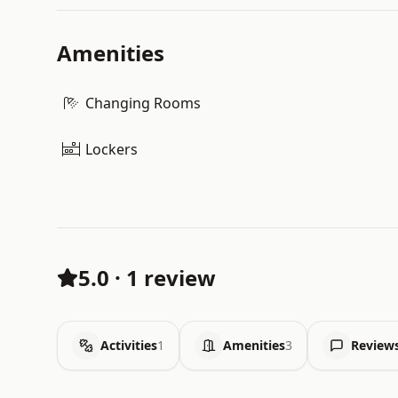
Amenities
Changing Rooms
Lockers
5.0
·
1 review
Activities
1
Amenities
3
Review