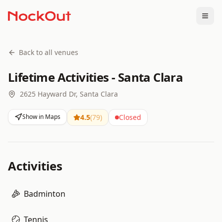
Togg
Back to all venues
Lifetime Activities - Santa Clara
2625 Hayward Dr, Santa Clara
Show in Maps
4.5
(
79
)
Closed
Activities
Badminton
Tennis