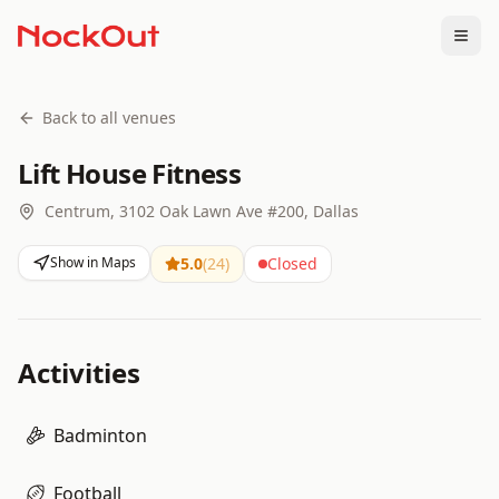
Togg
Back to all venues
Lift House Fitness
Centrum, 3102 Oak Lawn Ave #200, Dallas
Show in Maps
5.0
(
24
)
Closed
Activities
Badminton
Football