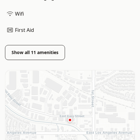
Wifi
First Aid
Show all
11
amenities