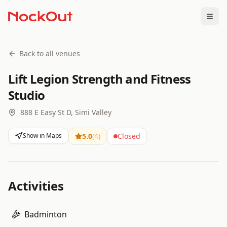
Togg
Back to all venues
Lift Legion Strength and Fitness
Studio
888 E Easy St D, Simi Valley
Show in Maps
5.0
(
4
)
Closed
Activities
Badminton