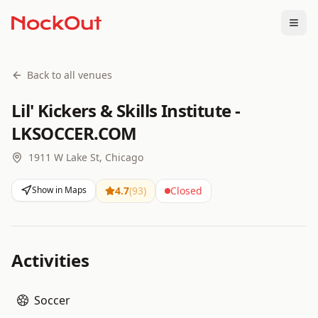
Togg
Back to all venues
Lil' Kickers & Skills Institute -
LKSOCCER.COM
1911 W Lake St, Chicago
Show in Maps
4.7
(
93
)
Closed
Activities
Soccer