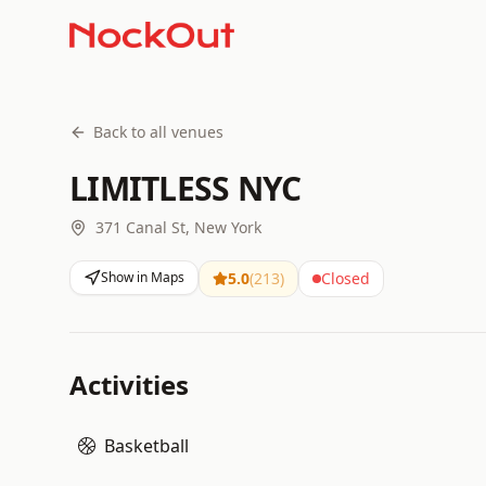
Back to all venues
LIMITLESS NYC
371 Canal St, New York
Show in Maps
5.0
(
213
)
Closed
Activities
Basketball