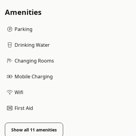
Amenities
Parking
Drinking Water
Changing Rooms
Mobile Charging
Wifi
First Aid
Show all
11
amenities