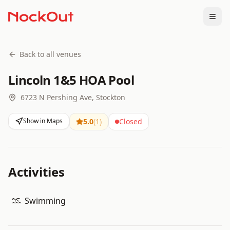
Togg
Back to all venues
Lincoln 1&5 HOA Pool
6723 N Pershing Ave, Stockton
Show in Maps
5.0
(
1
)
Closed
Activities
Swimming