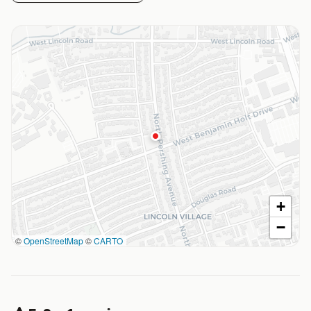
+
−
©
OpenStreetMap
©
CARTO