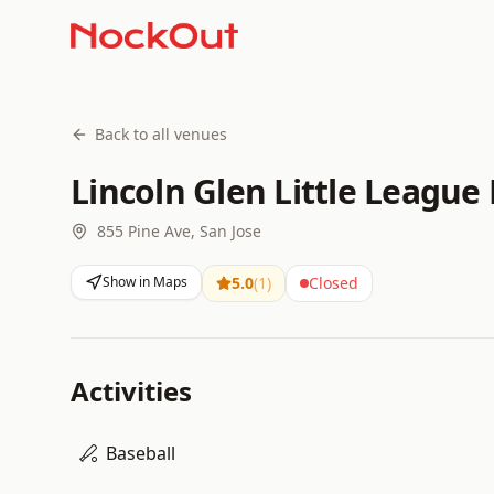
Back to all venues
Lincoln Glen Little League 
855 Pine Ave, San Jose
Show in Maps
5.0
(
1
)
Closed
Activities
Baseball