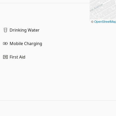
©
OpenStreetMa
Drinking Water
Mobile Charging
First Aid