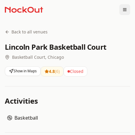
Togg
Back to all venues
Lincoln Park Basketball Court
Basketball Court, Chicago
Show in Maps
4.8
(
6
)
Closed
Activities
Basketball