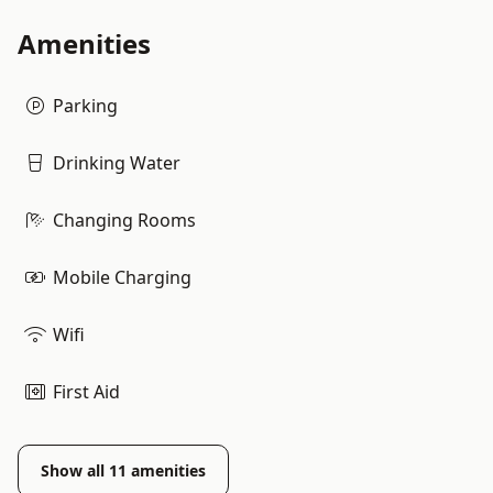
Amenities
Parking
Drinking Water
Changing Rooms
Mobile Charging
Wifi
First Aid
Show all
11
amenities