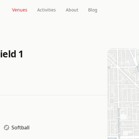
Venues
Activities
About
Blog
ield 1
Softball