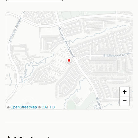
+
−
©
OpenStreetMap
©
CARTO