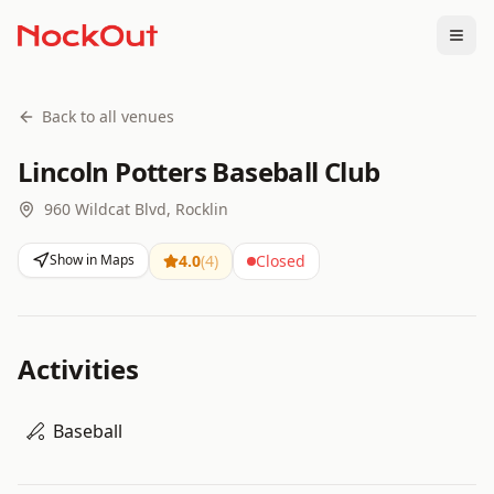
Togg
Back to all venues
Lincoln Potters Baseball Club
960 Wildcat Blvd, Rocklin
Show in Maps
4.0
(
4
)
Closed
Activities
Baseball