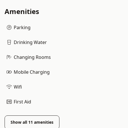
Amenities
Parking
Drinking Water
Changing Rooms
Mobile Charging
Wifi
First Aid
Show all
11
amenities