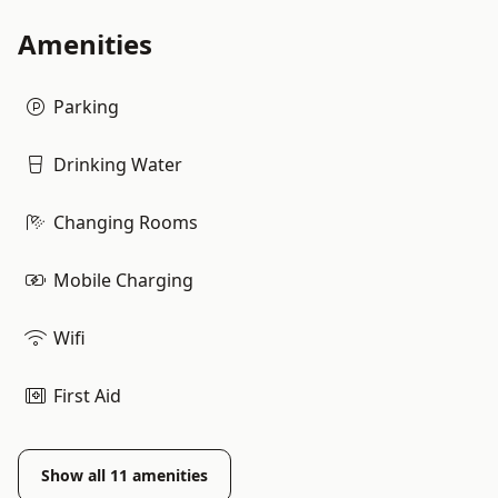
Amenities
Parking
Drinking Water
Changing Rooms
Mobile Charging
Wifi
First Aid
Show all
11
amenities