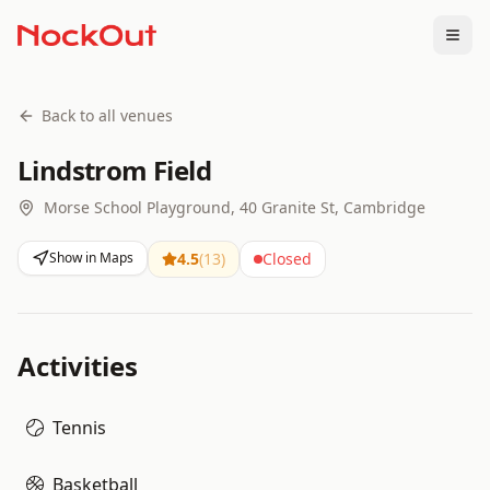
Togg
Back to all venues
Lindstrom Field
Morse School Playground, 40 Granite St, Cambridge
Show in Maps
4.5
(
13
)
Closed
Activities
Tennis
Basketball