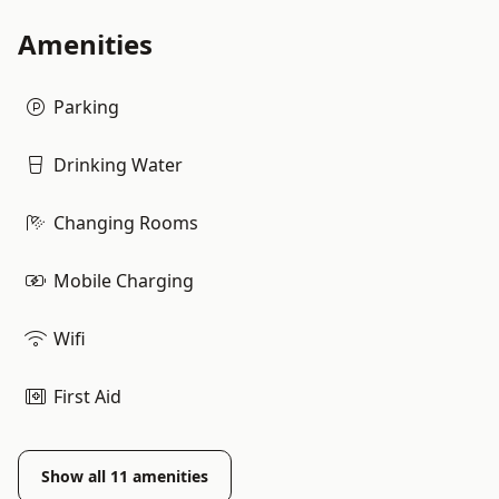
Amenities
Parking
Drinking Water
Changing Rooms
Mobile Charging
Wifi
First Aid
Show all
11
amenities