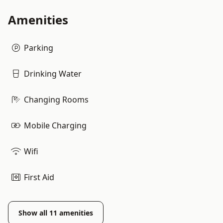
Amenities
Parking
Drinking Water
Changing Rooms
Mobile Charging
Wifi
First Aid
Show all
11
amenities