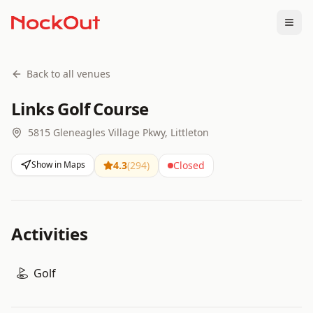
Togg
Back to all venues
Links Golf Course
5815 Gleneagles Village Pkwy, Littleton
Show in Maps
4.3
(
294
)
Closed
Activities
Golf