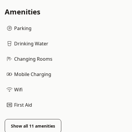
Amenities
Parking
Drinking Water
Changing Rooms
Mobile Charging
Wifi
First Aid
Show all
11
amenities