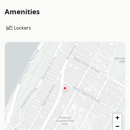
Amenities
Lockers
+
−