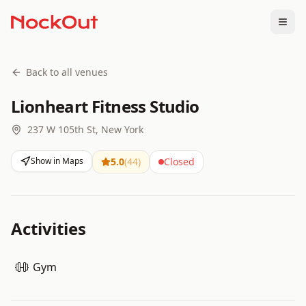
Togg
Back to all venues
Lionheart Fitness Studio
237 W 105th St, New York
Show in Maps
5.0
(
44
)
Closed
Activities
Gym