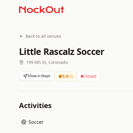
Back to all venues
Little Rascalz Soccer
199 6th St, Coronado
Show in Maps
5.0
(
9
)
Closed
Activities
Soccer