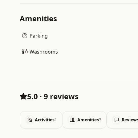
Amenities
Parking
Washrooms
5.0
·
9 reviews
Activities
1
Amenities
3
Review