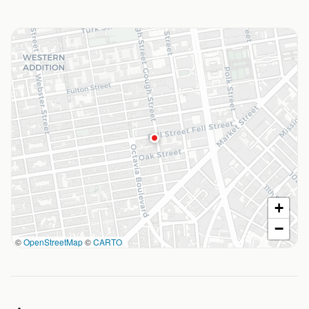
+
−
©
OpenStreetMap
©
CARTO