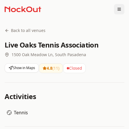
Togg
Back to all venues
Live Oaks Tennis Association
1500 Oak Meadow Ln, South Pasadena
Show in Maps
4.8
(
11
)
Closed
Activities
Tennis