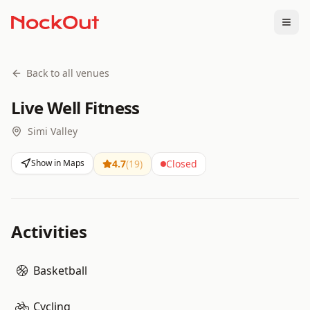
Togg
Back to all venues
Live Well Fitness
Simi Valley
Show in Maps
4.7
(
19
)
Closed
Activities
Basketball
Cycling