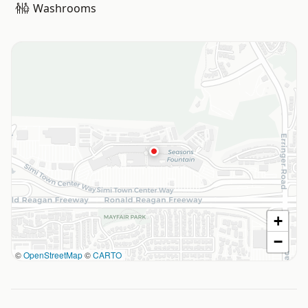
Washrooms
+
−
©
OpenStreetMap
©
CARTO