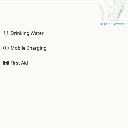
©
OpenStreetMa
Drinking Water
Mobile Charging
First Aid