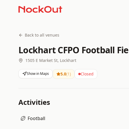
Back to all venues
Lockhart CFPO Football Fie
1505 E Market St, Lockhart
Show in Maps
5.0
(
1
)
Closed
Activities
Football