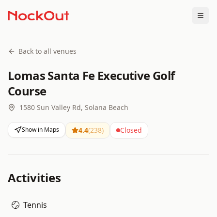
Togg
Back to all venues
Lomas Santa Fe Executive Golf
Course
1580 Sun Valley Rd, Solana Beach
Show in Maps
4.4
(
238
)
Closed
Activities
Tennis