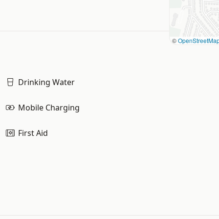
©
OpenStreetMa
Drinking Water
Mobile Charging
First Aid