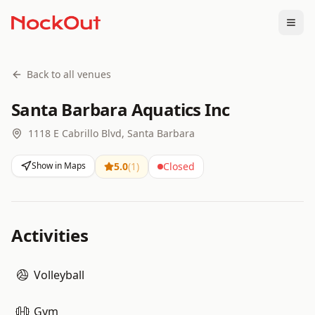
Togg
Back to all venues
Santa Barbara Aquatics Inc
1118 E Cabrillo Blvd, Santa Barbara
Show in Maps
5.0
(
1
)
Closed
Activities
Volleyball
Gym