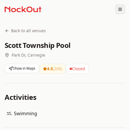
Togg
Back to all venues
Scott Township Pool
Park Dr, Carnegie
Show in Maps
4.5
(
268
)
Closed
Activities
Swimming