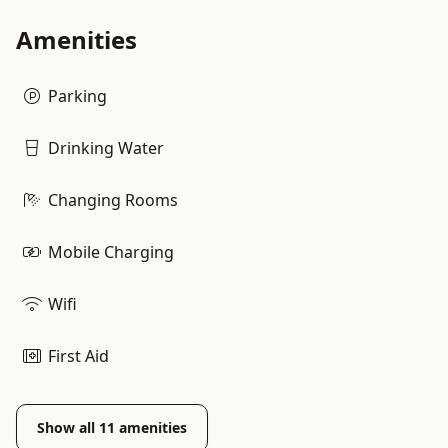
Amenities
Parking
Drinking Water
Changing Rooms
Mobile Charging
Wifi
First Aid
Show all
11
amenities