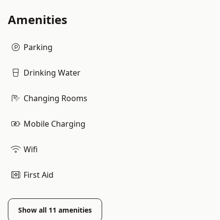
Amenities
Parking
Drinking Water
Changing Rooms
Mobile Charging
Wifi
First Aid
Show all
11
amenities