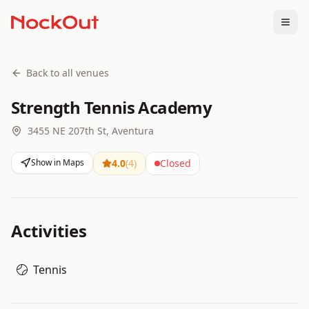
Togg
Back to all venues
Strength Tennis Academy
3455 NE 207th St, Aventura
Show in Maps
4.0
(
4
)
Closed
Activities
Tennis